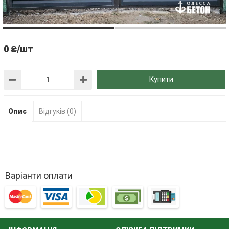
0 ₴/шт
Купити
Опис
Відгуків (0)
Варіанти оплати