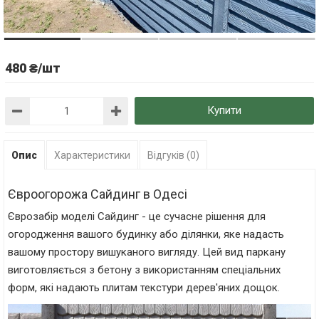
480 ₴/шт
Купити
Опис
Характеристики
Відгуків (0)
Євроогорожа Сайдинг в Одесі
Єврозабір моделі Сайдинг - це сучасне рішення для
огородження вашого будинку або ділянки, яке надасть
вашому простору вишуканого вигляду. Цей вид паркану
виготовляється з бетону з використанням спеціальних
форм, які надають плитам текстури дерев'яних дощок.