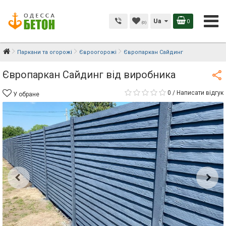
Ua
0
(0)
Паркани та огорожі
Євроогорожі
Європаркан Сайдинг
Європаркан Сайдинг від виробника
0
/
Написати відгук
У обране