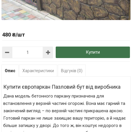
480 ₴/шт
Купити
Опис
Характеристики
Відгуків (0)
Купити європаркан Пазловий бут від виробника
Дана модель бетонного паркану призначена для
встановлення у верхній частині огорожі. Вона має гарний та
закінчений вигляд – по верхній частині прикрашена аркою.
Готовий паркан не лише захищає вашу територію, а й надає
більше затишку у дворі. До того ж, він коштує недорого в