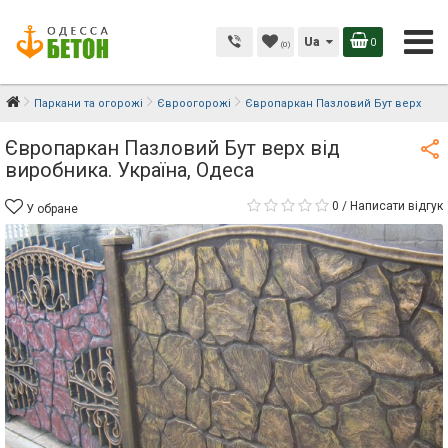
Ua
0
(0)
Паркани та огорожі
Євроогорожі
Європаркан Пазловий Бут верх
Європаркан Пазловий Бут верх від
виробника. Україна, Одеса
0
/
Написати відгук
У обране