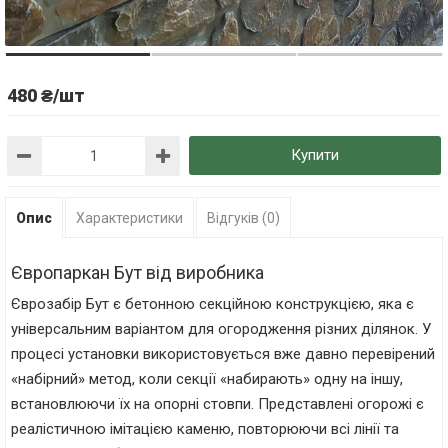
480 ₴/шт
Купити
Опис
Характеристики
Відгуків (0)
Європаркан Бут від виробника
Єврозабір Бут є бетонною секційною конструкцією, яка є
універсальним варіантом для огородження різних ділянок. У
процесі установки використовується вже давно перевірений
«набірний» метод, коли секції «набирають» одну на іншу,
встановлюючи їх на опорні стовпи. Представлені огорожі є
реалістичною імітацією каменю, повторюючи всі лінії та