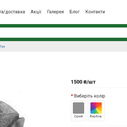
та/доставка
Акції
Галерея
Блог
Контакти
Туя
1500 ₴/шт
Виберіть колір
Сірий
Фарбов.