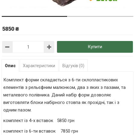
5850 ₴
Купити
Опис
Характеристики
Відгуків (0)
Комплект форми складається з 6-ти склопластикових
елементів з рельєфним малюнком, два з яких з пазами, та
металевого полівника. Даний набір форм дозволяє
виготовляти блоки набірного стовпа як прохідні, так і з
одним пазом.
комплект із 4-х вставок 5850 грн
комплект із 6-ти вставок 7850 грн