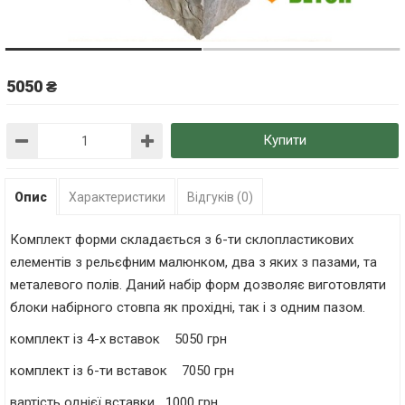
5050 ₴
Купити
Опис
Характеристики
Відгуків (0)
Комплект форми складається з 6-ти склопластикових
елементів з рельєфним малюнком, два з яких з пазами, та
металевого полів. Даний набір форм дозволяє виготовляти
блоки набірного стовпа як прохідні, так і з одним пазом.
комплект із 4-х вставок 5050 грн
комплект із 6-ти вставок 7050 грн
вартість однієї вставки 1000 грн