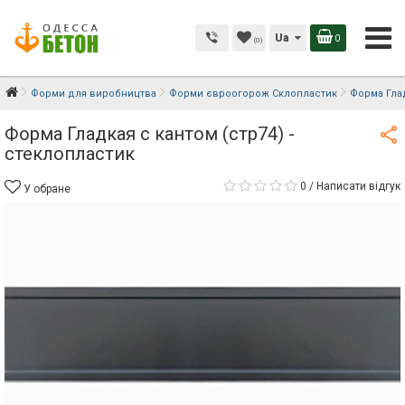
Ua
0
(0)
Форми для виробництва
Форми євроогорож Склопластик
Форма Глад
Форма Гладкая с кантом (стр74) -
стеклопластик
0
/
Написати відгук
У обране