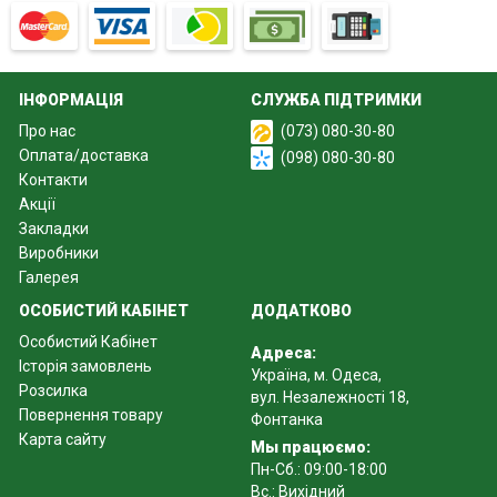
ІНФОРМАЦІЯ
СЛУЖБА ПІДТРИМКИ
Про нас
(073) 080-30-80
Оплата/доставка
(098) 080-30-80
Контакти
Акції
Закладки
Виробники
Галерея
ОСОБИСТИЙ КАБІНЕТ
ДОДАТКОВО
Особистий Кабінет
Адреса:
Історія замовлень
Україна, м. Одеса,
Розсилка
вул. Незалежності 18,
Повернення товару
Фонтанка
Карта сайту
Мы працюємо:
Пн-Сб.: 09:00-18:00
Вс.: Вихідний