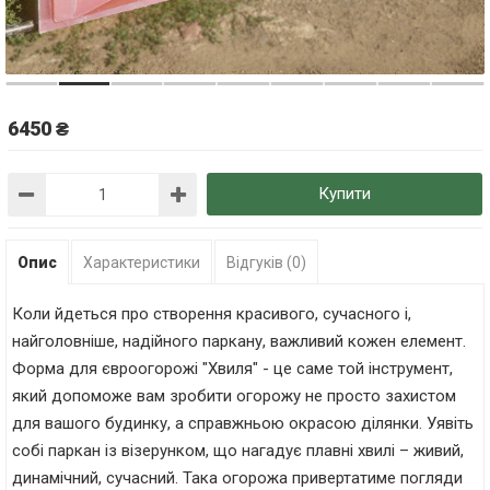
6450 ₴
Купити
Опис
Характеристики
Відгуків (0)
Коли йдеться про створення красивого, сучасного і,
найголовніше, надійного паркану, важливий кожен елемент.
Форма для євроогорожі "Хвиля" - це саме той інструмент,
який допоможе вам зробити огорожу не просто захистом
для вашого будинку, а справжньою окрасою ділянки. Уявіть
собі паркан із візерунком, що нагадує плавні хвилі – живий,
динамічний, сучасний. Така огорожа привертатиме погляди