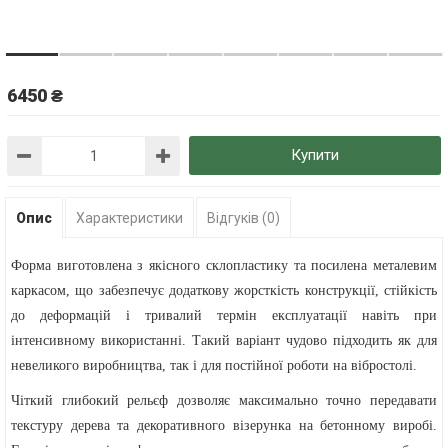
6450 ₴
Купити
Опис
Характеристики
Відгуків (0)
Форма виготовлена з якісного склопластику та посилена металевим
каркасом, що забезпечує додаткову жорсткість конструкції, стійкість
до деформацій і тривалий термін експлуатації навіть при
інтенсивному використанні. Такий варіант чудово підходить як для
невеликого виробництва, так і для постійної роботи на вібростолі.
Чіткий глибокий рельєф дозволяє максимально точно передавати
текстуру дерева та декоративного візерунка на бетонному виробі.