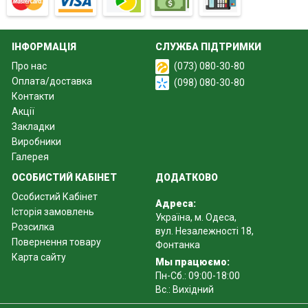
ІНФОРМАЦІЯ
СЛУЖБА ПІДТРИМКИ
Про нас
(073) 080-30-80
Оплата/доставка
(098) 080-30-80
Контакти
Акції
Закладки
Виробники
Галерея
ОСОБИСТИЙ КАБІНЕТ
ДОДАТКОВО
Особистий Кабінет
Адреса:
Історія замовлень
Україна, м. Одеса,
Розсилка
вул. Незалежності 18,
Повернення товару
Фонтанка
Карта сайту
Мы працюємо:
Пн-Сб.: 09:00-18:00
Вс.: Вихідний