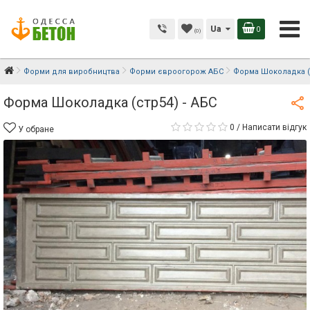
Ua
0
(0)
Форми для виробництва
Форми євроогорож АБС
Форма Шоколадка (с
Форма Шоколадка (стр54) - АБС
0
/
Написати відгук
У обране