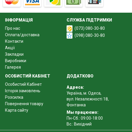
ІНФОРМАЦІЯ
СЛУЖБА ПІДТРИМКИ
Про нас
(073) 080-30-80
Оплата/доставка
(098) 080-30-80
Контакти
Акції
Закладки
Виробники
Галерея
ОСОБИСТИЙ КАБІНЕТ
ДОДАТКОВО
Особистий Кабінет
Адреса:
Історія замовлень
Україна, м. Одеса,
Розсилка
вул. Незалежності 18,
Повернення товару
Фонтанка
Карта сайту
Мы працюємо:
Пн-Сб.: 09:00-18:00
Вс.: Вихідний