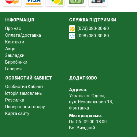
ІНФОРМАЦІЯ
СЛУЖБА ПІДТРИМКИ
Про нас
(073) 080-30-80
Оплата/доставка
(098) 080-30-80
Контакти
Акції
Закладки
Виробники
Галерея
ОСОБИСТИЙ КАБІНЕТ
ДОДАТКОВО
Особистий Кабінет
Адреса:
Історія замовлень
Україна, м. Одеса,
Розсилка
вул. Незалежності 18,
Повернення товару
Фонтанка
Карта сайту
Мы працюємо:
Пн-Сб.: 09:00-18:00
Вс.: Вихідний