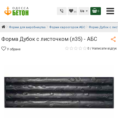
Ua
0
(0)
Форми для виробництва
Форми євроогорож АБС
Форма Дубок с лист
Форма Дубок с листочком (л35) - АБС
0
/
Написати відгук
У обране