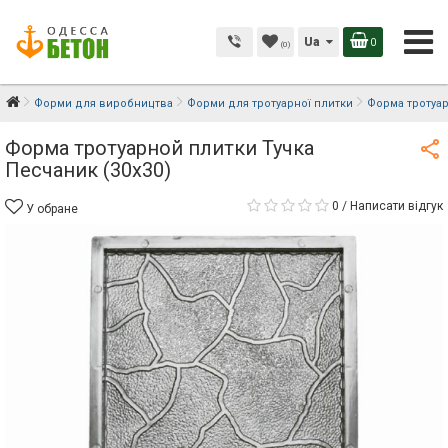
Ua
0
(0)
Форми для виробництва
Форми для тротуарної плитки
Форма тротуар
Форма тротуарной плитки Тучка
Песчаник (30х30)
0
/
Написати відгук
У обране