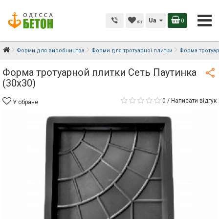
Ua
0
(0)
Форми для виробництва
Форми для тротуарної плитки
Форма тротуар
Форма тротуарной плитки Сеть Паутинка
(30х30)
0
/
Написати відгук
У обране