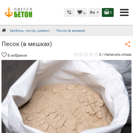
Ru
0
(0)
Щебень, песок, цемент...
Песок (в мешках)
Песок (в мешках)
0
/
Написать отзыв
В избраное