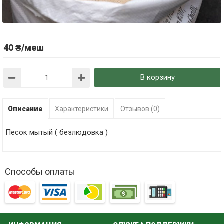
40 ₴/меш
В корзину
Описание
Характеристики
Отзывов (0)
Песок мытый ( безлюдовка )
Способы оплаты