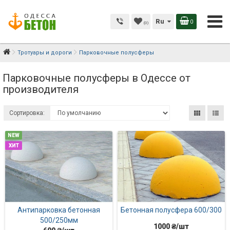
Ru
0
(0)
Тротуары и дороги
Парковочные полусферы
Парковочные полусферы в Одессе от
производителя
Сортировка:
NEW
ХИТ
Антипарковка бетонная
Бетонная полусфера 600/300
500/250мм
1000 ₴/шт