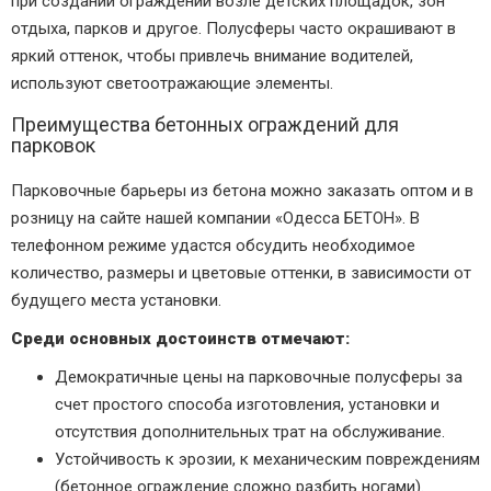
при создании ограждений возле детских площадок, зон
отдыха, парков и другое. Полусферы часто окрашивают в
яркий оттенок, чтобы привлечь внимание водителей,
используют светоотражающие элементы.
Преимущества бетонных ограждений для
парковок
Парковочные барьеры из бетона можно заказать оптом и в
розницу на сайте нашей компании «Одесса БЕТОН». В
телефонном режиме удастся обсудить необходимое
количество, размеры и цветовые оттенки, в зависимости от
будущего места установки.
Среди основных достоинств отмечают:
Демократичные цены на парковочные полусферы за
счет простого способа изготовления, установки и
отсутствия дополнительных трат на обслуживание.
Устойчивость к эрозии, к механическим повреждениям
(бетонное ограждение сложно разбить ногами).