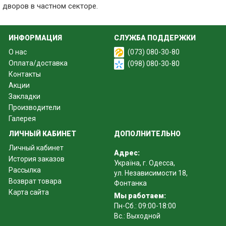
дворов в частном секторе.
ИНФОРМАЦИЯ
СЛУЖБА ПОДДЕРЖКИ
О нас
(073) 080-30-80
Оплата/доставка
(098) 080-30-80
Контакты
Акции
Закладки
Производители
Галерея
ЛИЧНЫЙ КАБИНЕТ
ДОПОЛНИТЕЛЬНО
Личный кабинет
Адрес:
История заказов
Україна, г. Одесса,
Рассылка
ул. Независимости 18,
Возврат товара
Фонтанка
Карта сайта
Мы работаем:
Пн-Сб.: 09:00-18:00
Вс.: Выходной