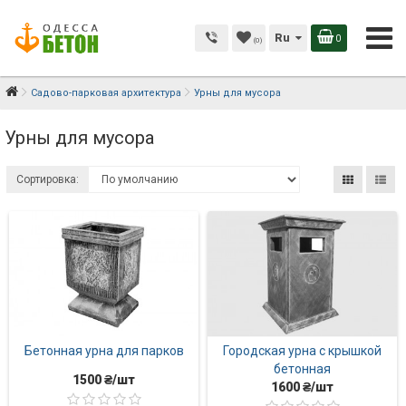
Ru
0
(0)
Садово-парковая архитектура
Урны для мусора
Урны для мусора
Сортировка:
Бетонная урна для парков
Городская урна с крышкой
бетонная
1500 ₴/шт
1600 ₴/шт