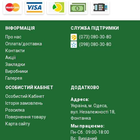
ІНФОРМАЦІЯ
СЛУЖБА ПІДТРИМКИ
Про нас
(073) 080-30-80
Оплата/доставка
(098) 080-30-80
Контакти
Акції
Закладки
Виробники
Галерея
ОСОБИСТИЙ КАБІНЕТ
ДОДАТКОВО
Особистий Кабінет
Адреса:
Історія замовлень
Україна, м. Одеса,
Розсилка
вул. Незалежності 18,
Повернення товару
Фонтанка
Карта сайту
Мы працюємо:
Пн-Сб.: 09:00-18:00
Вс.: Вихідний