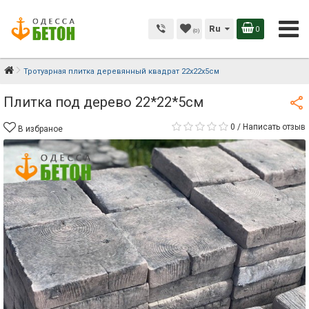
Ru
0
(0)
Тротуарная плитка деревянный квадрат 22х22х5см
Плитка под дерево 22*22*5см
0
/
Написать отзыв
В избраное