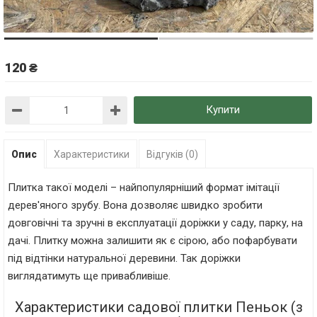
120 ₴
Купити
Опис
Характеристики
Відгуків (0)
Плитка такої моделі – найпопулярніший формат імітації
дерев'яного зрубу. Вона дозволяє швидко зробити
довговічні та зручні в експлуатації доріжки у саду, парку, на
дачі. Плитку можна залишити як є сірою, або пофарбувати
під відтінки натуральної деревини. Так доріжки
виглядатимуть ще привабливіше.
Характеристики садової плитки Пеньок (з