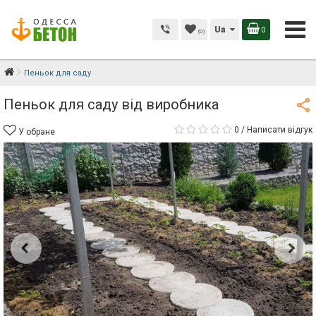
Ua
0
(0)
Пеньок для саду
Пеньок для саду від виробника
0
/
Написати відгук
У обране