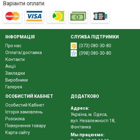
Варіанти оплати
ІНФОРМАЦІЯ
СЛУЖБА ПІДТРИМКИ
Про нас
(073) 080-30-80
Оплата/доставка
(098) 080-30-80
Контакти
Акції
Закладки
Виробники
Галерея
ОСОБИСТИЙ КАБІНЕТ
ДОДАТКОВО
Особистий Кабінет
Адреса:
Історія замовлень
Україна, м. Одеса,
Розсилка
вул. Незалежності 18,
Повернення товару
Фонтанка
Карта сайту
Мы працюємо: