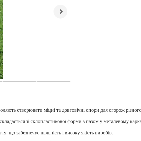
оляють створювати міцні та довговічні опори для огорож різног
ладається зі склопластикової форми з пазом у металевому каркас
я, що забезпечує щільність і високу якість виробів.