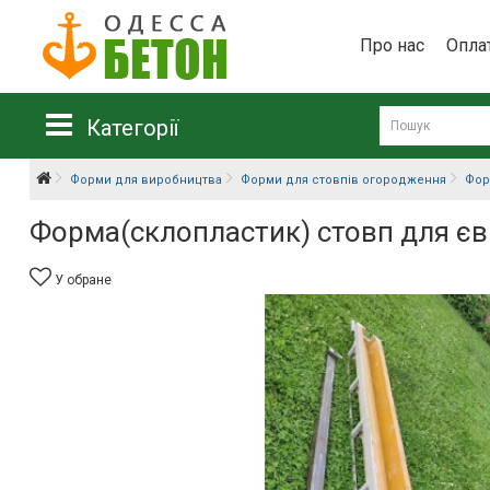
Про нас
Опла
Категорії
Форми для виробництва
Форми для стовпів огородження
Фор
Форма(склопластик) стовп для єв
У обране