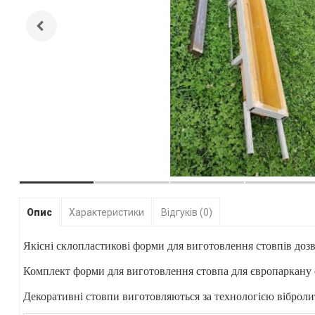
Опис
Характеристики
Відгуків (0)
Якісні склопластикові форми для виготовлення стовпів дозв
Комплект форми для виготовлення стовпа для європаркану ск
Декоративні стовпи виготовляються за технологією вібролитт