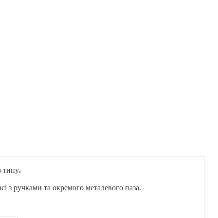
о типу
.
і з ручками та окремого металевого паза.