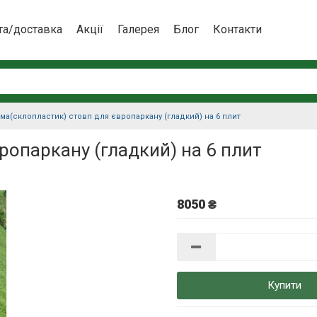
та/доставка
Акції
Галерея
Блог
Контакти
ма(склопластик) стовп для європаркану (гладкий) на 6 плит
ропаркану (гладкий) на 6 плит
8050 ₴
Купити