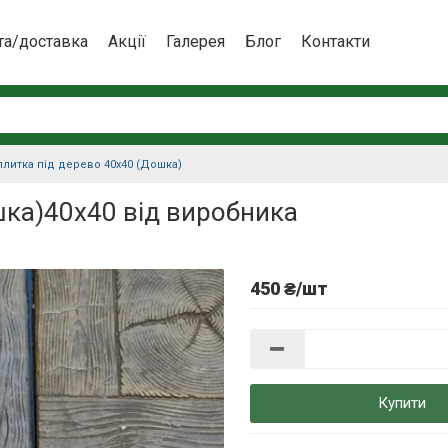
та/доставка
Акції
Галерея
Блог
Контакти
плитка під дерево 40х40 (Дошка)
шка)40х40 від виробника
450 ₴/шт
Купити