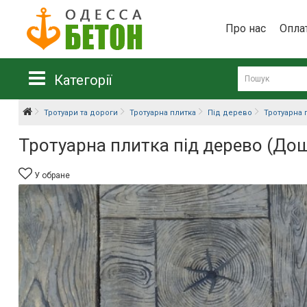
Про нас
Опла
Категорії
Тротуари та дороги
Тротуарна плитка
Під дерево
Тротуарна 
Тротуарна плитка під дерево (До
У обране