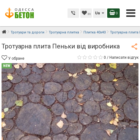
Ua
0
(0)
Тротуари та дороги
Тротуарна плитка
Плитка 40х40
Тротуарна плита
Тротуарна плита Пеньки від виробника
0
/
Написати відгук
У обране
NEW