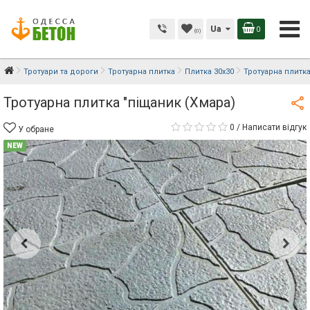
Ua
0
(0)
Тротуари та дороги
Тротуарна плитка
Плитка 30х30
Тротуарна плитк
Тротуарна плитка "піщаник (Хмара)
0
/
Написати відгук
У обране
NEW