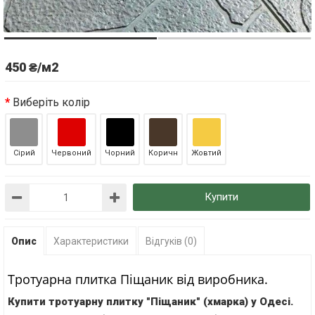
450 ₴/м2
Виберіть колір
Сірий
Червоний
Чорний
Коричн
Жовтий
Купити
Опис
Характеристики
Відгуків (0)
Тротуарна плитка Піщаник від виробника.
Купити тротуарну плитку "Піщаник" (хмарка) у Одесі.