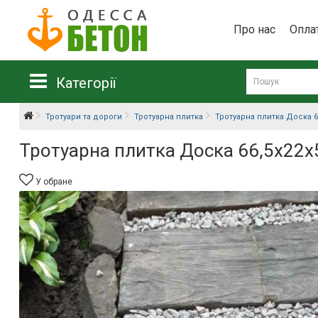
Про нас
Опла
Категорії
Тротуари та дороги
Тротуарна плитка
Тротуарна плитка Доска 6
Тротуарна плитка Доска 66,5х22х
У обране