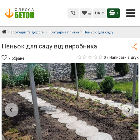
Ua
0
(0)
Тротуари та дороги
Тротуарна плитка
Пеньок для саду
Пеньок для саду від виробника
0
/
Написати відгук
У обране