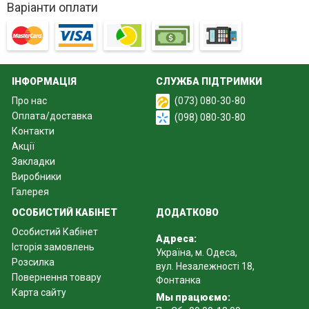
Варіанти оплати
ІНФОРМАЦІЯ
СЛУЖБА ПІДТРИМКИ
Про нас
(073) 080-30-80
Оплата/доставка
(098) 080-30-80
Контакти
Акції
Закладки
Виробники
Галерея
ОСОБИСТИЙ КАБІНЕТ
ДОДАТКОВО
Особистий Кабінет
Адреса:
Історія замовлень
Україна, м. Одеса,
Розсилка
вул. Незалежності 18,
Повернення товару
Фонтанка
Карта сайту
Мы працюємо: